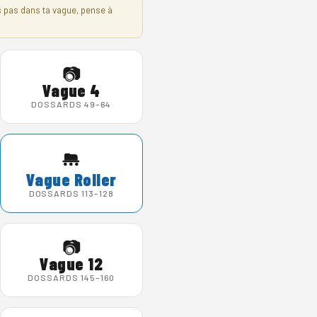
s pas dans ta vague, pense à
📷
Vague 4
DOSSARDS 49–64
Vague Roller
DOSSARDS 113–128
📷
Vague 12
DOSSARDS 145–160