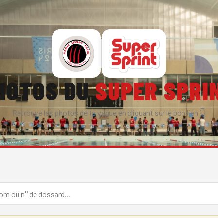
HOTOS DU
SUPER SPRI
Retrouve les photos de ta vague en cliquant sur le bon lien 👇